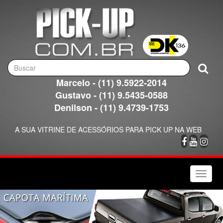
Marcelo - (11) 9.5922-2014
Gustavo - (11) 9.5435-0588
Denilson - (11) 9.4739-1753
A SUA VITRINE DE ACESSÓRIOS PARA PICK UP NA WEB
Toggle
naviga