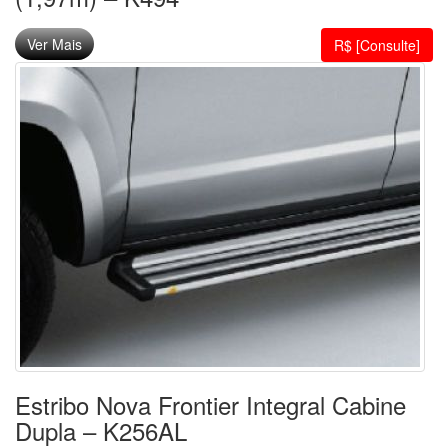
Ver Mais
R$ [Consulte]
Estribo Nova Frontier Integral Cabine
Dupla – K256AL