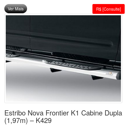
Ver Mais
R$ [Consulte]
Estribo Nova Frontier K1 Cabine Dupla
(1,97m) – K429