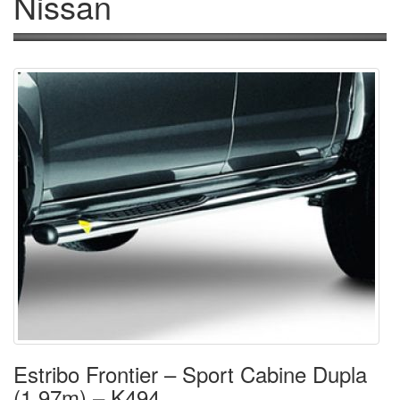
Nissan
Estribo Frontier – Sport Cabine Dupla
(1,97m) – K494