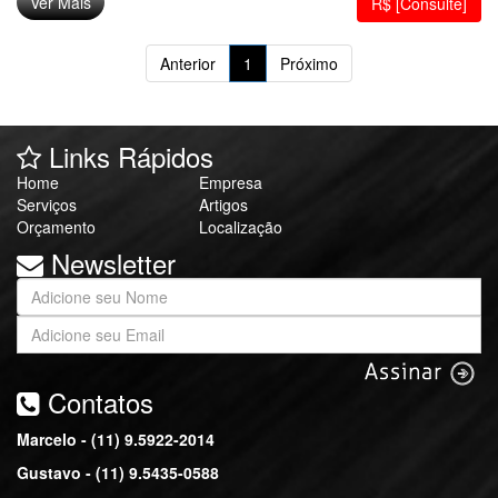
Ver Mais
R$ [Consulte]
Anterior
1
Próximo
Links Rápidos
Home
Empresa
Serviços
Artigos
Orçamento
Localização
Newsletter
Contatos
Marcelo - (11) 9.5922-2014
Gustavo - (11) 9.5435-0588