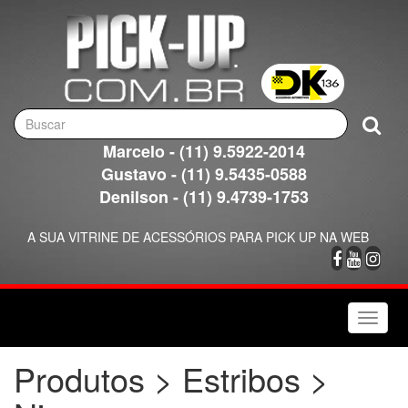
Marcelo - (11) 9.5922-2014
Gustavo - (11) 9.5435-0588
Denilson - (11) 9.4739-1753
A SUA VITRINE DE ACESSÓRIOS PARA PICK UP NA WEB
Toggle
naviga
Produtos > Estribos >