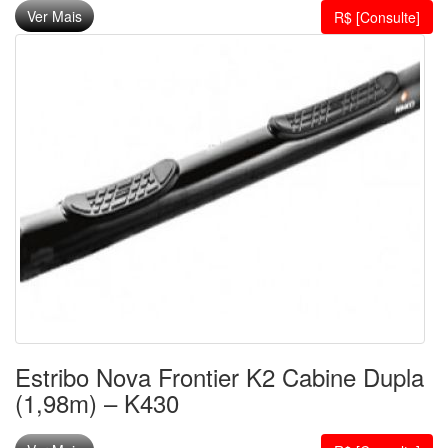
Ver Mais
R$ [Consulte]
Estribo Nova Frontier K2 Cabine Dupla
(1,98m) – K430