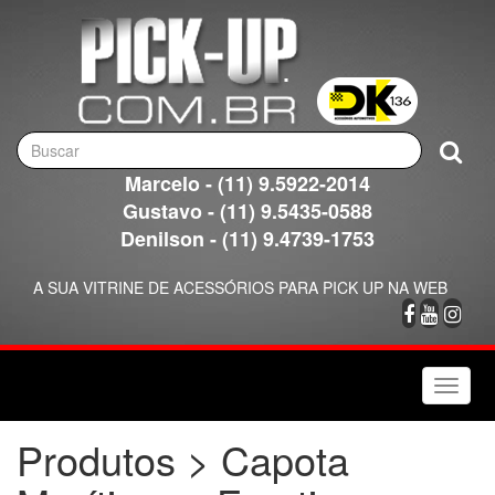
Marcelo - (11) 9.5922-2014
Gustavo - (11) 9.5435-0588
Denilson - (11) 9.4739-1753
A SUA VITRINE DE ACESSÓRIOS PARA PICK UP NA WEB
Toggle
naviga
Produtos > Capota