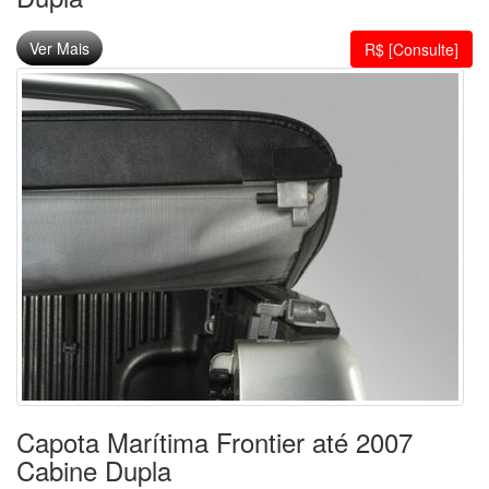
Ver Mais
R$ [Consulte]
Capota Marítima Frontier até 2007
Cabine Dupla