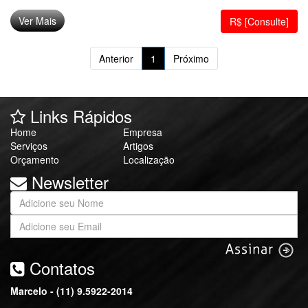
Ver Mais
R$ [Consulte]
Anterior
1
Próximo
Links Rápidos
Home
Empresa
Serviços
Artigos
Orçamento
Localização
Newsletter
Contatos
Marcelo - (11) 9.5922-2014